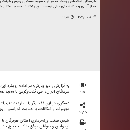
هرمزگان اختصاص یافت كه در آن، مجید عسگری رئیس هیئت وزنه‌
مدال‌آوری و برنامه‌ریزی برای توسعه این رشته در سطح استان خبر
۱۶:۰۷
۱۴۰۴/۱۱/۰۶
به گزارش رادیو ورزش؛ در ادامه رویكرد این
هرمزگان ایران» طی گفت‌وگویی با مجید عسگ
۱۰۵
عسگری در این گفت‌وگو با اشاره به تغییرات
تجهیزات و امكانات، با حمایت فدراسیون وز
اشتراک
رئیس هیئت وزنه‌برداری استان هرمزگان با 
نوجوانان و جوانان موفق به كسب پنج مدال 
چاپ