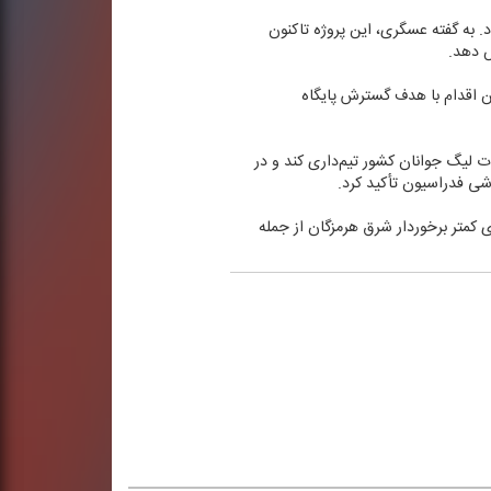
. به گفته عسگری، این پروژه تاكنون
ین اقدام با هدف گسترش پایگاه
ات لیگ جوانان كشور تیم‌داری كند و در
زشی فدراسیون تأكید كرد.
كمتر برخوردار شرق هرمزگان از جمله