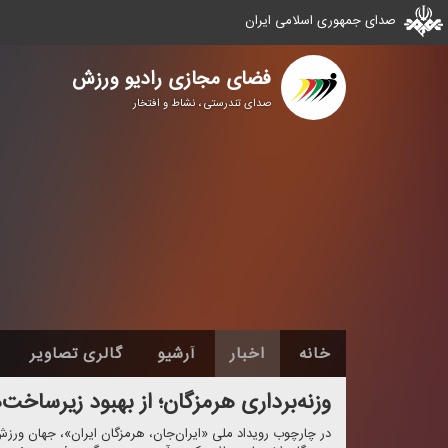
صدای جمهوری اسلامی ایران
فضای مجازی رادیو ورزش
صدای تندرستی ، نشاط و افتخار
خانه
اخبار
آرشیو
گالری تصاویر
وزنه‌برداری هرمزگان؛ از بهبود زیرساخت‌
در چارچوب رویداد ملی «ایران‌جان، هرمزگان ایران»، جهان ورز