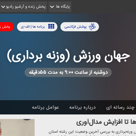
پایگاه ها
پخش زنده و آرشیو رادیو
پوشش فرکانسی
برنامه ها | الف-ی
پخش زن
جهان ورزش (وزنه برداری)
دوشنبه از ساعت ۹:۰۰ به مدت ۵۵دقیقه
چند رسانه ای
درباره برنامه
عوامل برنامه
ها تا افزایش مدال‌آوری
ش ورنه‌برداری به بررسی آخرین وضعیت این رشته استان