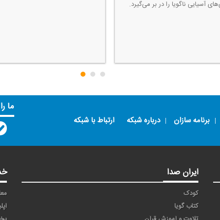
‌های آسیایی ناگویا را در بر می‌گیرد.
ما را
برنامه سازان
درباره شبکه
ارتباط با شبکه
ایران صدا
خد
کودک
معا
کتاب گویا
اپل
تلاوت و آموزش قرآن
پخ