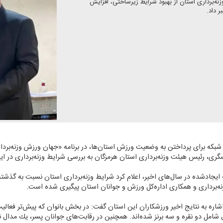
برداری استان از بهبود شرایط زیرساختی، افزایش
 داد.
 شبكه برای پرداختن به وضعیت ورزش استان‌ها، در برنامه «جهان ورزش وزنه‌بردا
ری، رئیس هیئت وزنه‌برداری استان هرمزگان به بررسی شرایط وزنه‌برداری در ا
 ایجادشده در سال‌های اخیر، اعلام كرد شرایط وزنه‌برداری استان نسبت به گذشته
نه‌برداری و همكاری اداره‌كل ورزش و جوانان استان پیگیری شده است.
اشاره به نتایج اخیر ورزشكاران این استان گفت: در بخش بانوان كه پیش‌تر فع
شامل دو نقره و سه برنز شده‌اند. همچنین در رقابت‌های جوانان پسر، یك مدال 