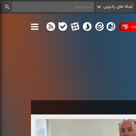
شبکه های رادیویی
ده