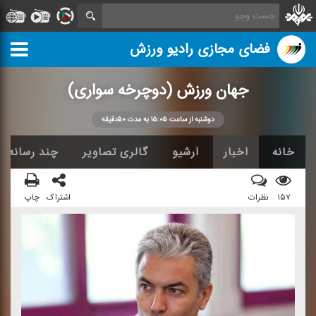
فضای مجازی رادیو ورزش
جهان ورزش (دوچرخه سواری)
دوشنبه از ساعت ۱۵:۰۵ به مدت ۵۰دقیقه
خانه
اخبار
آرشیو
گالری تصاویر
چند رسانه ا
۱۵۷
نظرات
اشتراک
چاپ