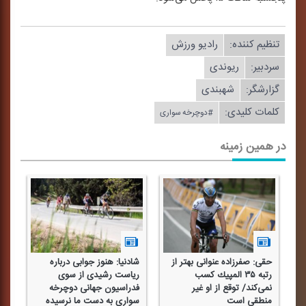
تنظیم كننده:
رادیو ورزش
سردبیر:
ریوندی
گزارشگر:
شهبندی
کلمات کلیدی:
#دوچرخه سواری
در همین زمینه
حقی: صفرزاده عنوانی بهتر از
شادنیا: هنوز جوابی درباره
رتبه ۳۵ المپیك كسب
ریاست رشیدی از سوی
نمی‌كند/ توقع از او غیر
فدراسیون جهانی دوچرخه
منطقی است
سواری به دست ما نرسیده