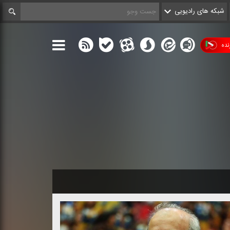
شبکه های رادیویی
ده