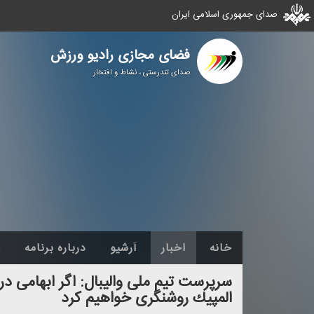
صدای جمهوری اسلامی ایران
فضای مجازی رادیو ورزش
صدای تندرستی ، نشاط و افتخار
خانه
اخبار
آرشیو
درباره برنامه
ع
سرپرست تیم ملی والیبال: اگر ابهامی درب
المپیك روشنگری خواهیم كرد