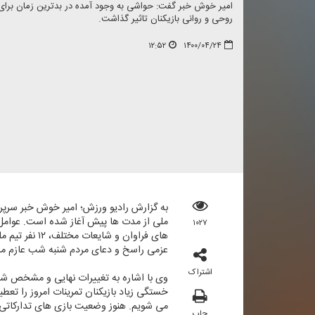
امیر خوش خبر گفت: حواشی به وجود آمده در بدترین زمان برای 
روحی و روانی بازیكنان تاثیر گذاشت.
۱۲:۵۲
۱۴۰۰/۰۴/۲۴
به گزارش رادیو ورزش؛ امیر خوش خبر سرپرست
ملی از مدت ها پیش آغاز شده است. عوامل ك
۱۰۲۷
های فراوان 
عزمی راسخ و دعای مردم شنبه شب عازم مس
اشتراک
وی با اشاره به تغییرات نهایی و مشخص شدن 
می شویم. هنوز وضعیت بازی های تداركاتی 
چاپ