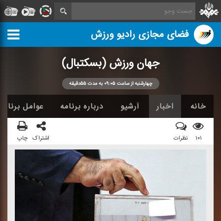
فضای مجازی رادیو ورزش
جهان ورزش (بسكتبال)
چهارشنبه از ساعت ۰۹:۰۵ به مدت ۵۵دقیقه
خانه
اخبار
آرشیو
درباره برنامه
عوامل برنامه
۱۰۱
نظرات
اشتراک
چاپ