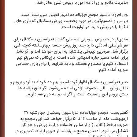
مدیریت منابع برای ادامه امور با رییس قبلی صادر شد.
وی افزود: دستور مجمع فوق‌العاده امروز تعیین سرپرست است،
بررسی و تصمیم‌گیری در مورد وضعیت ورزش بسكتبال كه بازی های
ناگویا را در پیش دارد، در اولویت است.
معزی‌فر در خصوص سرمربی تیم ملی گفت: فدراسیون بسكتبال برای
هر شرایطی آمادگی دارد چند روز پیش جلسه چهارساعته كمیته فنی
برگزار شد. سرمربی تیم‌ملی یك‌شنبه به ایران خواهد آمد و اگر نشد
برای ادامه مسیر چاره اندیشی شده است. بازیكنانی كه نمی‌توانیم
استفاده كنیم یا مصدوم هستند و باید شرایط را برای بازی حساس
سوریه آماده كنیم.
دبیر فدراسیون بسكتبال اظهار كرد: امیدواریم ده خرداد به اردو برویم و
تا آن زمان سالن مجموعه آزادی آماده می‌شود. اگر طبق برنامه ها
پیش برویم این وضعیت است و اگر نه برنامه دوم هم داریم.
گفتنی‌ست مجمع فوق‌العاده فدراسیون بسكتبال چهارشنبه ۳۰
اردیبهشت ماه، از ساعت ۱۴ تا ۱۶ برگزار خواهد شد.این مجمع به
صورت برخط (آنلاین) و از سالن جلسات وزارت ورزش و جوانان
تشكیل می‌شود. اعضای مجمع می‌توانند از طریق ارتباط تصویری در