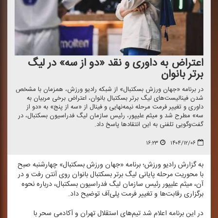
اعتراض به داوری و نقد «دو از سه» در لیگ
برتر بانوان
در برنامه «جهان ورزش بسكتبال» از شبكه رادیو ورزش، همزمان با مشخص
شدن فینالیست‌های لیگ برتر بسكتبال بانوان، اعتراض برخی مربیان به
داوری و تغییر فرمت مرحله نیمه‌نهایی و فینال از «سه از پنج» به «دو از
سه» مطرح شد و میثم علیپور، رئیس سازمان لیگ فدراسیون بسكتبال، در
گفت‌وگویی تلفنی به این انتقادها پاسخ داد.
۱۶:۲۳
۱۴۰۴/۱۲/۰۶
به گزارش رادیو ورزش؛ برنامه «جهان ورزش بسكتبال» چهارشنبه صبح
با محوریت مرحله پایانی لیگ برتر بسكتبال بانوان روی آنتن رفت و در
آن، میثم علیپور رئیس سازمان لیگ فدراسیون بسكتبال، درباره نحوه
برگزاری رقابت‌ها و تغییر فرمت پلی‌آف توضیح داد.
در این برنامه اعلام شد تیم‌های استقلال تهران و آكادمی سحر با