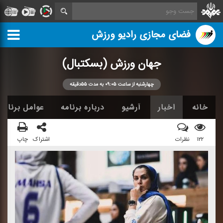
فضای مجازی رادیو ورزش
جهان ورزش (بسكتبال)
چهارشنبه از ساعت ۰۹:۰۵ به مدت ۵۵دقیقه
خانه
اخبار
آرشیو
درباره برنامه
عوامل برنامه
۱۲۲
نظرات
اشتراک
چاپ