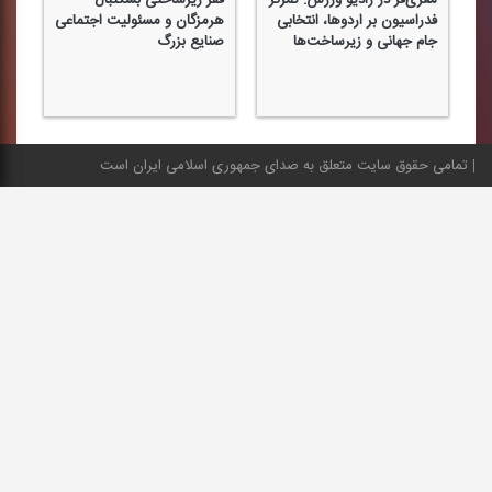
معزی‌فر در رادیو ورزش: تمركز
فقر زیرساختی بسكتبال
فدراسیون بر اردوها، انتخابی
هرمزگان و مسئولیت اجتماعی
جام جهانی و زیرساخت‌ها
صنایع بزرگ
تمامی حقوق سایت متعلق به صدای جمهوری اسلامی ایران است