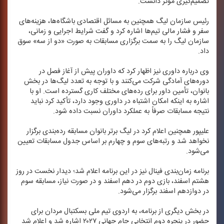
تصمیم‌گیری مؤثر دانست.
رئیس سازمان لیگ همچنین به مسائل اقتصادی باشگاه‌ها، هزینه‌های
سفر و فشار مالی تیم‌ها اشاره كرد و گفت شرایط اجرایی و زمانی،
سازمان لیگ را به سمت برگزاری مسابقات به صورت «دو از سه» سوق
داد.
وی درباره داوری نیز اظهار كرد كه داوران پیش از آغاز فصل در
دوره‌های آمادگی شركت می‌كنند و با توجه به تعدد لیگ‌ها در بخش
بانوان، تأمین داور برای رده‌های مختلف كاری گسترده است. او با
اشاره به اینكه امكان اشتباه در داوری وجود دارد، تأكید كرد نباید
نتیجه مسابقات صرفاً به عملكرد داوران نسبت داده شود.
علیپور همچنین اعلام كرد در لیگ برتر بانوان مسابقه رده‌بندی برگزار
نخواهد شد و رتبه‌های سوم و چهارم بر اساس جدول مسابقات تعیین
می‌شود.
برنامه زمان‌بندی فینال نیز در این برنامه اعلام شد؛ دیدار نخست در روز
هشتم اسفند، بازی دوم در دهم اسفند و در صورت نیاز، مسابقه سوم
در دوازدهم اسفند برگزار می‌شود.
در بخش دیگری از برنامه، به اردوی تیم ملی بسكتبال مردان برای
حضور در پنجره دوم انتخابی جام جهانی ۲۰۲۷ اشاره شد و اعلام شد