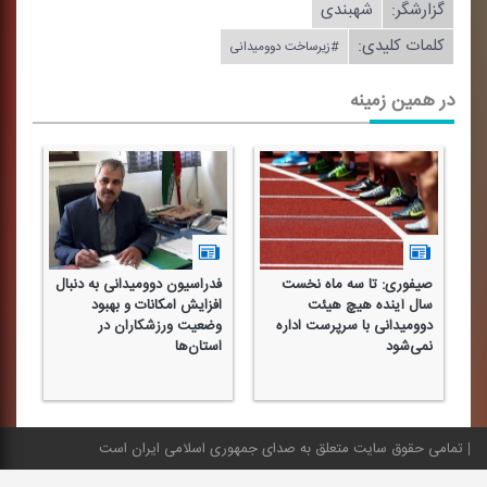
گزارشگر:
شهبندی
کلمات کلیدی:
#زیرساخت دوومیدانی
در همین زمینه
صیفوری: تا سه ماه نخست
فدراسیون دوومیدانی به دنبال
سال آینده هیچ هیئت
افزایش امكانات و بهبود
دوومیدانی با سرپرست اداره
وضعیت ورزشكاران در
نمی‌شود
استان‌ها
تمامی حقوق سایت متعلق به صدای جمهوری اسلامی ایران است