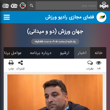
فضای مجازی رادیو ورزش
جهان ورزش (دو و میدانی)
یك شنبه از ساعت ۰۹:۰۵ به مدت ۵۵دقیقه
خانه
اخبار
آرشیو
درباره برنامه
عوامل برنامه
۱۰۹
نظرات
اشتراک
چاپ