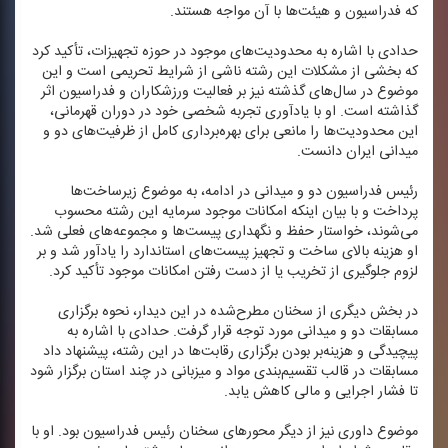
كه فدراسیون و هیئت‌ها با آن مواجه هستند.
حدادی با اشاره به محدودیت‌های موجود در حوزه تجهیزات، تأكید كرد
كه بخشی از مشكلات این رشته ناشی از شرایط تحریمی است و این
موضوع در سال‌های گذشته نیز بر فعالیت ورزشكاران و فدراسیون اثر
گذاشته است. او با یادآوری تجربه شخصی خود در دوران قهرمانی،
این محدودیت‌ها را مانعی برای بهره‌برداری كامل از ظرفیت‌های دو و
میدانی ایران دانست.
رئیس فدراسیون دو و میدانی در ادامه، به موضوع زیرساخت‌ها
پرداخت و با بیان اینكه امكانات موجود سرمایه این رشته محسوب
می‌شوند، خواستار حفظ و نگهداری پیست‌ها و مجموعه‌های فعلی شد.
او هزینه بالای ساخت و تجهیز پیست‌های استاندارد را یادآور شد و بر
لزوم جلوگیری از تخریب یا از دست رفتن امكانات موجود تأكید كرد.
در بخش دیگری از سخنان مطرح‌شده در این دیدار، نحوه برگزاری
مسابقات دو و میدانی مورد توجه قرار گرفت. حدادی با اشاره به
پیچیدگی و هزینه‌بر بودن برگزاری رقابت‌ها در این رشته، پیشنهاد داد
مسابقات در قالب تقسیم‌بندی مواد و میزبانی در چند استان برگزار شود
تا فشار اجرایی و مالی كاهش یابد.
موضوع داوری نیز از دیگر محورهای سخنان رئیس فدراسیون بود. او با