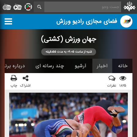
فضای مجازی رادیو ورزش
جهان ورزش (كشتی)
شنبه از ساعت ۰۹:۰۵ به مدت ۵۵دقیقه
خانه
اخبار
آرشیو
چند رسانه ای
درباره برنامه
۱۸۲۵
نظرات
اشتراک
چاپ