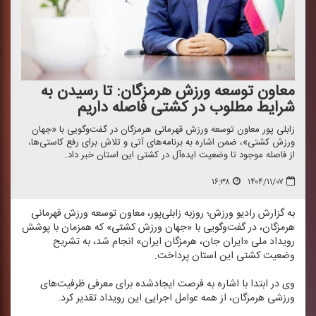
معاون توسعه ورزش هرمزگان: تا رسیدن به
شرایط مطلوب در كشتی فاصله داریم
زابلی پور معاون توسعه ورزش قهرمانی هرمزگان در گفت‌وگویی با «جهان
ورزش كشتی»، ضمن اشاره به برنامه‌های آتی و تلاش برای رفع كاستی‌ها،
از فاصله موجود تا وضعیت ایده‌آل در كشتی این استان خبر داد.
۱۶:۳۸
۱۴۰۴/۱۱/۰۷
به گزارش رادیو ورزش؛ روزبه زابلی‌پور، معاون توسعه ورزش قهرمانی
هرمزگان، در گفت‌وگویی با «جهان ورزش كشتی» كه همزمان با پوشش
رویداد ملی «ایران جان، هرمزگان ایران» انجام شد، به تشریح
وضعیت كشتی این استان پرداخت.
وی در ابتدا با اشاره به فرصت ایجادشده برای معرفی ظرفیت‌های
ورزشی هرمزگان، از همه عوامل اجرایی این رویداد تقدیر كرد.