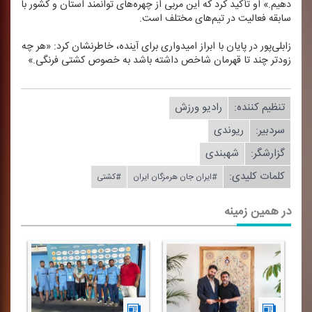
دهیم.» او تأكید كرد كه این مربی از چهره‌های توانمند استان و كشور با
سابقه فعالیت در تیم‌های مختلف است.
زابلی‌پور در پایان با ابراز امیدواری برای آینده، خاطرنشان كرد: «هر چه
زودتر چند تا قهرمان شاخص داشته باشد به خصوص كشتی فرنگی.»
تنظیم كننده:
رادیو ورزش
سردبیر:
ریوندی
گزارشگر:
شهبندی
کلمات کلیدی:
#ایران جان هرمزگان ایران
#كشتی
در همین زمینه