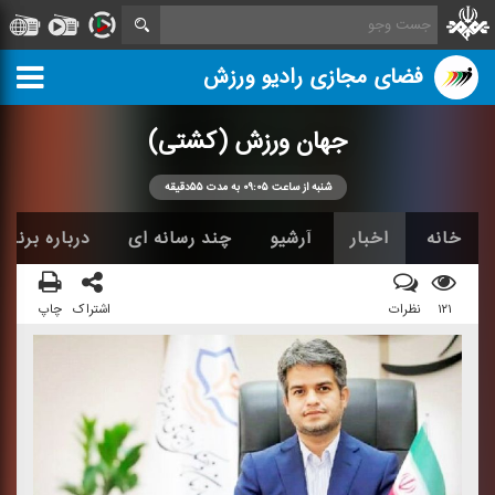
فضای مجازی رادیو ورزش
جهان ورزش (كشتی)
شنبه از ساعت ۰۹:۰۵ به مدت ۵۵دقیقه
خانه
اخبار
آرشیو
چند رسانه ای
درباره برنامه
۱۲۱
نظرات
اشتراک
چاپ