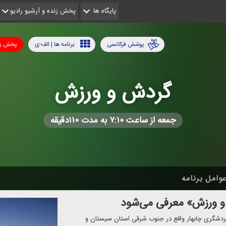
پایگاه ها
پخش زنده و آرشیو رادیو
پوشش فرکانسی
برنامه ها | الف-ی
پخش زن
گردش و ورزش
جمعه از ساعت ۷:۱۰ به مدت ۱۱۰دقیقه
وامل برنامه
و ورزش» معرفی می‌شود
ردشگری چابهار واقع در جنوب شرقی استان سیستان و