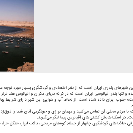
رین شهرهای بندری ایران است كه از نظر اقتصادی و گردشگری بسیار مورد توجه عم
تنها بندر اقیانوسی ایران است كه در كرانه دریای مكران و اقیانوس هند قرار دا
ت» جنوب ایران داده شده است. از لحاظ آب و هوایی این شهر دارای شرایط بها
.
ه با مردم محلی آن تعامل می‌كنید و مهمان نوازی و خونگرمی آنان شما را ذوق‌زد
ت. در اسكله‌هایش كشتی‌های اقیانوس پیما لنگر می‌گیرند.
 جاذبه‌های گردشگری چابهار از جمله: كوه‌های مریخی، تالاب لیپار، جنگل حرا، جز