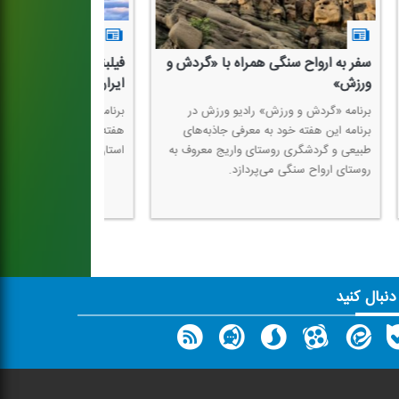
ش و
فیلبند، رویایی‌ترین مقصد گردشگری
ایران در برنامه «گردش و ورزش»
برنامه «گردش و ورزش» رادیو ورزش این
ی
هفته به معرفی فیلبند، روستایی رویایی در
 به
استان مازندران می‌پردازد.
 دنبال کنید