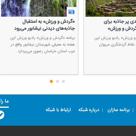
 و ورزش» به استقبال
سفر به ارواح سنگی همراه با «گرد
های دیدنی نیشابور می‌رود
ورزش»
 «گردش و ورزش» رادیو ورزش این
برنامه «گردش و ورزش» رادیو ورزش در
ه معرفی شهرستان نیشابور واقع در
برنامه این هفته خود به معرفی جاذبه‌ها
تان خراسان رضوی می‌پردازد.
طبیعی و گردشگری روستای واریج معروف
روستای ارواح سنگی می‌پردازد.
ما را
برنامه سازان
درباره شبکه
ارتباط با شبکه