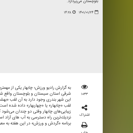
بلوچستان می‌پردازد.
۱۴:۲۸
۱۴۰۱/۰۱/۲۴
به گزارش رادیو ورزش؛ چابهار یكی از مهمت
شرقی استان سیستان و بلوچستان واقع شده و 
۱۰۳۳
این شهر بندری وجود دارد به آن لقب «بهش
لقب «چابهار» یا «چهاربهار» داده شده است
زیبایی‌های چابهار وقتی دو چندان می‌شود ك
اشتراک
نزدیك‌ترین راه دسترسی به آب های آزاد اس
برنامه «گردش و ورزش» در این هفته به معرفی
چاپ