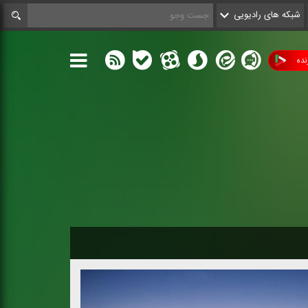
شبکه های رادیویی
ده