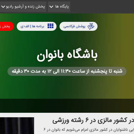
پایگاه ها
پخش زنده و آرشیو رادیو
پوشش فرکانسی
برنامه ها | الف-ی
پخش زن
باشگاه بانوان
شنبه تا پنجشنبه از ساعت ۱۱:۳۰ الی ۱۲ به مدت ۳۰ دقیقه
مالزی در ۶ رشته ورزشی
نایب رئیس فدراسیون ناشنوایان گفت: دهم آذر به بازی‌های آسیایی ناشنوایان در كشور مالزی اعزام می‌شویم كه بانوان در ۶