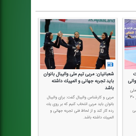
ت
شعبانیان: مربی تیم ملی والیبال بانوان
الی
باید تجربه جهانی و المپیك داشته
باشد
ملی
پاراكاراته در مسابقات قهرمانی آسیا كه از ۳۰
مربی و كارشناس والیبال گفت: برای والیبال
بانوان باید مربی انتخاب كنیم كه بر روی یك
ی
رده كار كند و از لحاظ فنی تجربه جهانی و
المپیك داشته باشد.