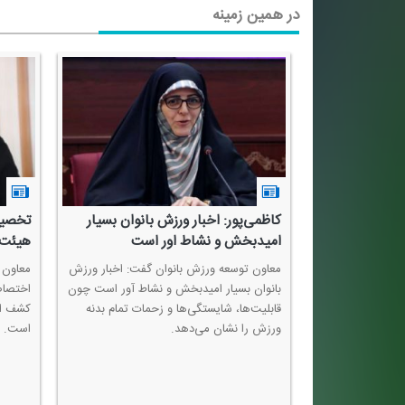
در همین زمینه
بم برای نام
كاظمی‌پور: اخبار ورزش بانوان بسیار
تخصیص
امیدبخش و نشاط اور است
هیئت‌
م گفت: در آخرین
معاون توسعه ورزش بانوان گفت: اخبار ورزش
معاون 
سیا همه برای نام
بانوان بسیار امیدبخش و نشاط آور است چون
اختصاص
، زن ایرانی چقدر
قابلیت‌ها، شایستگی‌ها و زحمات تمام بدنه
كشف اس
ورزش را نشان می‌دهد.
است.