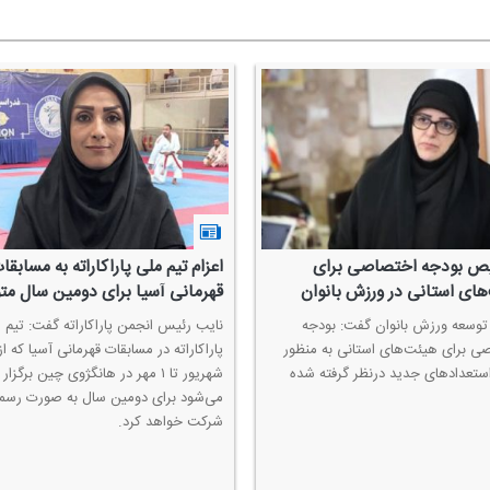
 بودجه اختصاصی برای
اعزام تیم ملی پاراكاراته به مسابقا
های استانی در ورزش بانوان
قهرمانی آسیا برای دومین سال متو
توسعه ورزش بانوان گفت: بودجه
نایب رئیس انجمن پاراكاراته گفت: تیم 
ی برای هیئت‌های استانی به منظور
تعدادهای جدید درنظر گرفته شده
شهریور تا ۱ مهر در هانگژوی چین برگزار
می‌شود برای دومین سال به صورت رسم
شركت خواهد كرد.