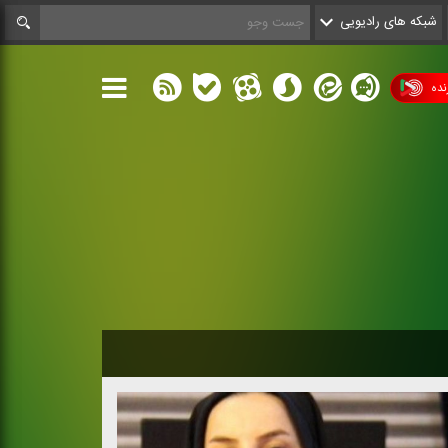
شبکه های رادیویی
ده