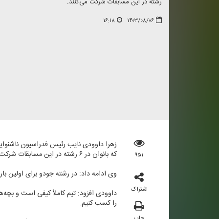
رشته در این مسابقات شركت می‌كنند.
۱۶:۱۸
۱۴۰۳/۰۸/۰۶
زهرا داوودی نایب رئیس فدراسیون ناشنوایان 
كه بانوان در ۶ رشته در این مسابقات شركت می‌كنند كه شامل رشته‌های تكواندو، بدمینتون، تنیس روی میز، دوومیدانی، شطرنج و جودو است.
۹۵۱
وی ادامه داد: در رشته جودو برای اولین بار
اشتراک
داوودی افزود: تیم كاملاً كیفی است و بچه‌ها
را كسب كنیم.
چاپ