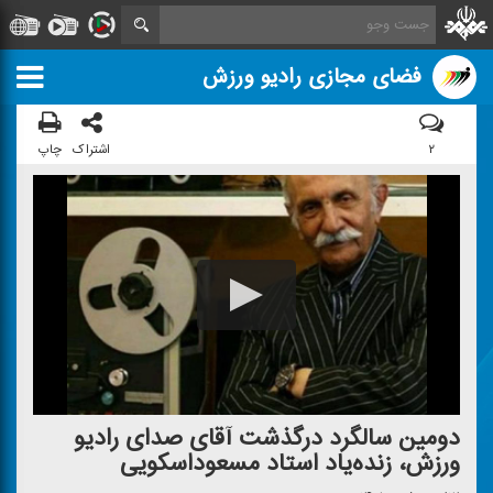
فضای مجازی رادیو ورزش
۲
اشتراک
چاپ
دومین سالگرد درگذشت آقای صدای رادیو
ورزش، زنده‌یاد استاد مسعوداسكویی