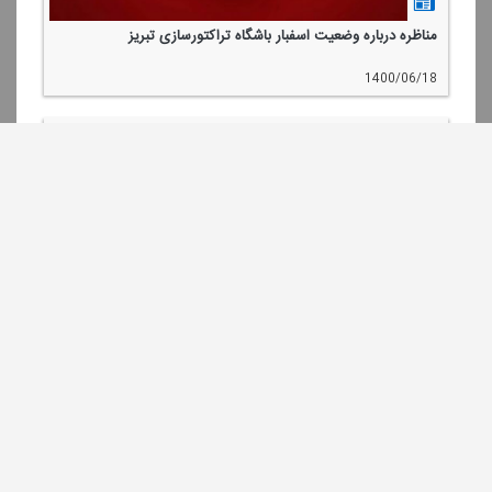
مناظره درباره وضعیت اسفبار باشگاه تراكتورسازی تبریز
1400/06/18
مناظره درباره فصل داغ نقل و انتقالات در فوتبال
1400/06/11