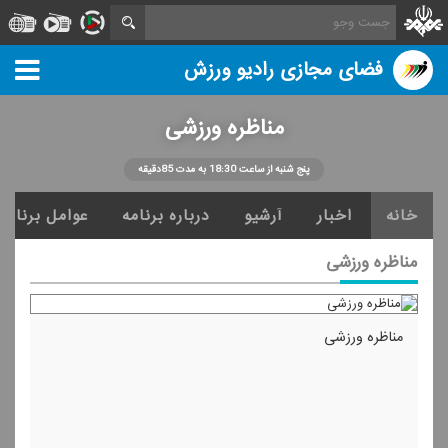
فضای مجازی رادیو ورزش
مناظره ورزشی
پنج شنبه از ساعت 18:30 به مدت 85دقیقه
خانه
اخبار
آرشیو
درباره برنامه
عوامل برنامه
مناظره ورزشی
مناظره ورزشی