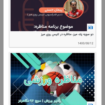
دو سویه یك میز، مناظره در تنیس روی میز
1400/08/12