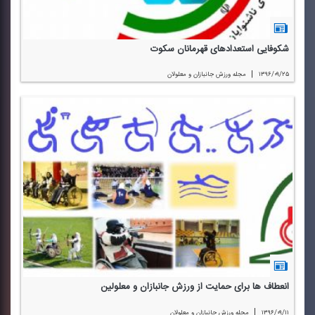
شكوفایی استعدادهای قهرمانان سكوت
|
۱۳۹۶/۰۹/۲۵
مجله ورزش جانبازان و معلولان
انعطاف ها برای حمایت از ورزش جانبازان و معلولین
|
۱۳۹۶/۰۹/۱۱
مجله ورزش جانبازان و معلولان