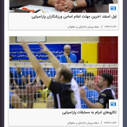
اول اسفند آخرین مهلت اعلام اسامی ورزشكاران پارآسیایی
|
۱۳۹۶/۱۰/۳۰
مجله ورزش جانبازان و معلولان
تكاپوهای اعزام به مسابقات پارآسیایی
|
۱۳۹۶/۱۰/۲۳
مجله ورزش جانبازان و معلولان