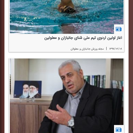
آغاز اولین اردوی تیم ملی شنای جانبازان و معلولین
|
۱۳۹۷/۰۲/۰۸
مجله ورزش جانبازان و معلولان