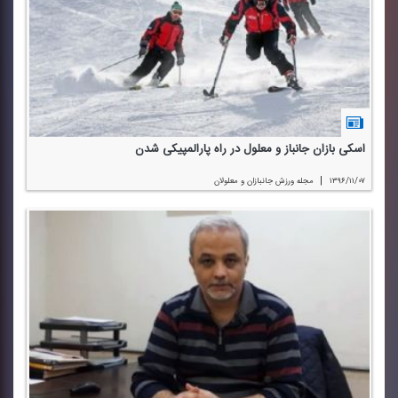
اسكی بازان جانباز و معلول در راه پارالمپیكی شدن
|
۱۳۹۶/۱۱/۰۷
مجله ورزش جانبازان و معلولان