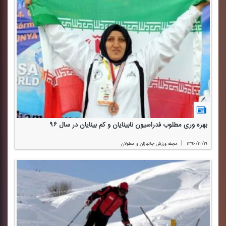
بهره وری مطلوب فدراسیون نابینایان و كم بینایان در سال ۹۶
|
۱۳۹۶/۱۲/۱۹
مجله ورزش جانبازان و معلولان