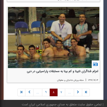
اعزام شناگران نابینا و كم بینا به مسابقات پارآسیایی در دبی
|
۱۳۹۶/۰۹/۰۴
مجله ورزش جانبازان و معلولان
...
۹
۸
۷
...
تمامی حقوق سایت متعلق به صدای جمهوری اسلامی ایران است