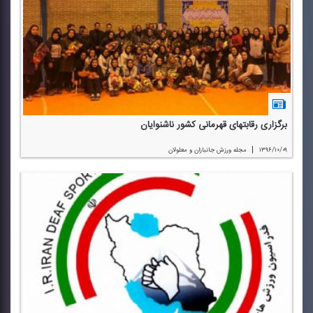
برگزاری رقابتهای قهرمانی كشور ناشنوایان
|
۱۳۹۶/۱۰/۰۹
مجله ورزش جانبازان و معلولان