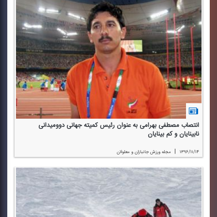
انتصاب مصطفی بهرامی به عنوان رئیس كمیته جهانی دوومیدانی
نابینایان و كم بینایان
|
۱۳۹۶/۱۱/۱۴
مجله ورزش جانبازان و معلولان