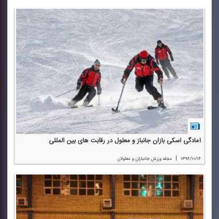
آمادگی اسكی بازان جانباز و معلول در رقابت های بین المللی
|
۱۳۹۶/۱۰/۱۶
مجله ورزش جانبازان و معلولان