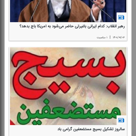
رهبر انقلاب: كدام ایرانی باغیرتی حاضر می‌شود به آمریكا باج بدهد؟
|
۱۴۰۱/۰۹/۰۶
۱ مناسبت
سالروز تشكیل بسیج مستضعفین گرامی باد