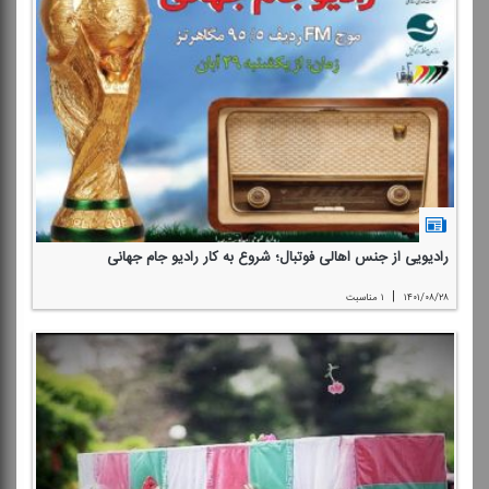
رادیویی از جنس اهالی فوتبال؛ شروع به كار رادیو جام جهانی
|
۱۴۰۱/۰۸/۲۸
۱ مناسبت