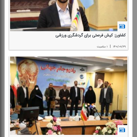
كشاورز: كیش فرصتی برای گردشگری ورزشی
|
۱۴۰۱/۰۸/۲۹
۱ مناسبت