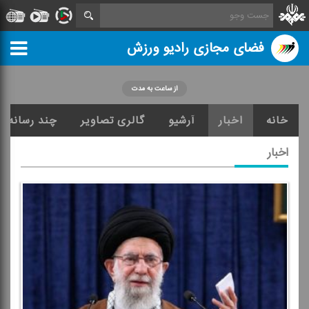
فضای مجازی رادیو ورزش
از ساعت به مدت
خانه
اخبار
آرشیو
گالری تصاویر
چند رسانه ا
اخبار