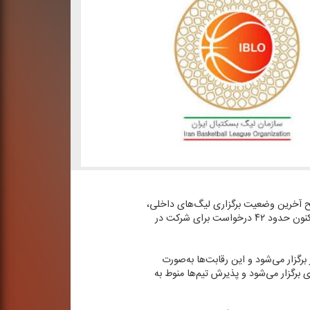
یح آخرین وضعیت برگزاری لیگ‌های داخلی،
از افزایش تقاضا برای حضور در لیگ ملی خبر داد و گفت: سقف حضور تیم‌ها در لیگ ملی ۳۲ تیم تعیین شده، در حالی كه تاكنون حدود ۴۲ درخواست برای شركت در
 بسكتبال در فصل جاری با حضور ۲۰ تیم از نقاط مختلف كشور برگزار می‌شود و این رقابت‌ها به‌صورت
برگزار می‌شود و پذیرش تیم‌ها منوط به