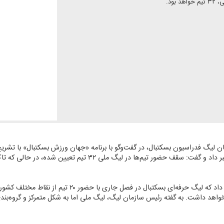
ود.
ان لیگ فدراسیون بسكتبال، در گفت‌وگو با برنامه «جهان ورزش بسكتبال» با تشر
او با اشاره به تفاوت ساختار لیگ‌ها توضیح داد كه لیگ حرفه‌ای
هد داشت. به گفته رئیس سازمان لیگ، لیگ ملی اما به شكل متمركز و گروه‌بندی 