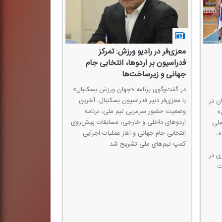
معزی‌فر در رادیو ورزش: تمركز
فدراسیون بر اردوها، انتخابی جام
جهانی و زیرساخت‌ها
در گفت‌وگوی برنامه «جهان ورزش بسكتبال»
با معزی‌فر دبیر فدراسیون بسكتبال، آخرین
ن در
وضعیت حضور سرمربی تیم ملی، برنامه
»
اردوهای داخلی و خارجی، مسابقات پیش‌روی
ملی
انتخابی جام جهانی و آغاز عملیات اجرایی
»،
كمپ تیم‌های ملی تشریح شد.
ی در
ت.