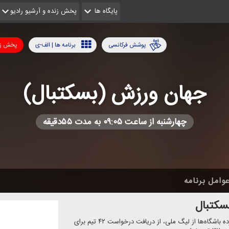
پایگاه ها
پخش زنده و آرشیو رادیو
پوشش فرکانسی
برنامه ها | الف-ی
پخش زن
جهان ورزش (بسكتبال)
چهارشنبه از ساعت ۰۹:۰۵ به مدت ۵۵دقیقه
وامل برنامه
سكتبال
رئیس سازمان لیگ فدراسیون بسكتبال با اشاره به استقبال گسترده باشگاه‌ها از لیگ ملی، از دریافت درخواست ۴۲ تیم برای