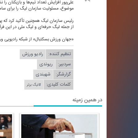
علی‌پور افزایش تعداد تیم‌ها و بازیكنان ر
موضوع، مسئولیت سازمان لیگ را برای سامان
رئیس سازمان لیگ همچنین تأكید كرد كه پو
از جمله لیگ حرفه‌ای و لیگ ملی در این فرآ
«جهان ورزش بسكتبال» از شبكه رادیویی ورزش در روز
تنظیم كننده:
رادیو ورزش
سردبیر:
ریوندی
گزارشگر:
شهبندی
کلمات کلیدی:
#لیگ برتر
در همین زمینه