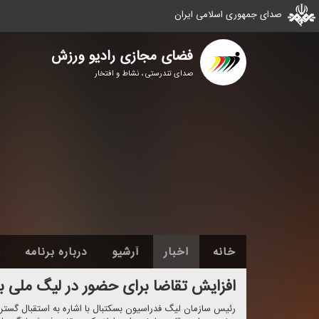
صدای جمهوری اسلامی ایران
فضای مجازی رادیو ورزش
صدای تندرستی ، نشاط و افتخار
خانه
اخبار
آرشیو
درباره برنامه
ع
افزایش تقاضا برای حضور در لیگ ملی ب