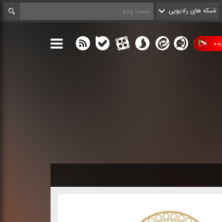
شبکه های رادیویی
ده