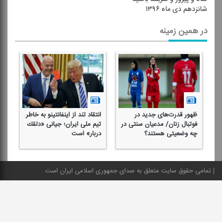
شانزدهم دی ماه ۱۳۹۶
در همین زمینه
ظهور قدرت‌های جدید در
انتقاد تند از اینفانتینو به خاطر
فوتبال زنان/ مدعیان سنتی در
تیم ملی ایران؛ جیانی «دلقك
چه وضعیتی هستند؟
دربار» است
تمامی حقوق سایت متعلق به صدای جمهوری اسلامی ایران است