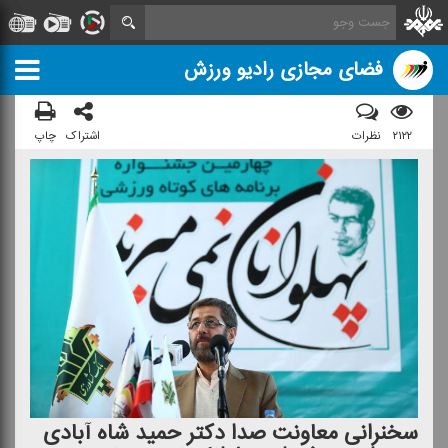
فضای مجازی رادیو ورزش
۲۱۲۲
نظرات
اشتراک
چاپ
سخنرانی معاونت صدا دكتر حمید شاه آبادی