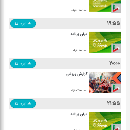
مدت:۲۵ دقیقه
۱۹:۵۵
یاد اوری
میان برنامه
مدت:۵ دقیقه
۲۰:۰۰
یاد اوری
گزارش ورزشی
مدت:۱۱۵ دقیقه
۲۱:۵۵
یاد اوری
میان برنامه