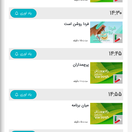
۱۴:۳۰
یاد اوری
فردا روشن است
مدت:۱۵ دقیقه
۱۴:۴۵
یاد اوری
پرچمداران
مدت:۱۰ دقیقه
۱۴:۵۵
یاد اوری
میان برنامه
مدت:۵ دقیقه