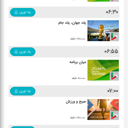
۰۶:۳۰
یاد اوری
یك جهان، یك جام
مدت:۲۵ دقیقه
۰۶:۵۵
یاد اوری
میان برنامه
مدت:۵ دقیقه
۰۷:۰۰
یاد اوری
صبح و ورزش
مدت:۱۱۵ دقیقه