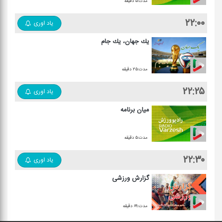
مدت:۵ دقیقه
۲۲:۰۰
یاد اوری
یك جهان، یك جام
مدت:۲۵ دقیقه
۲۲:۲۵
یاد اوری
میان برنامه
مدت:۵ دقیقه
۲۲:۳۰
یاد اوری
گزارش ورزشی
مدت:۸۹ دقیقه