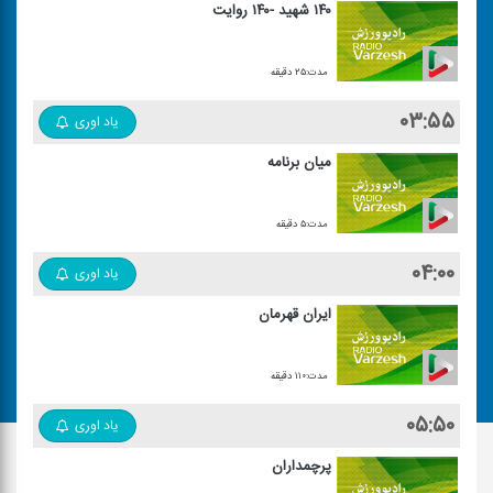
۱۴۰ شهید -۱۴۰ روایت
مدت:۲۵ دقیقه
۰۳:۵۵
یاد اوری
میان برنامه
مدت:۵ دقیقه
۰۴:۰۰
یاد اوری
ایران قهرمان
مدت:۱۱۰ دقیقه
۰۵:۵۰
یاد اوری
پرچمداران