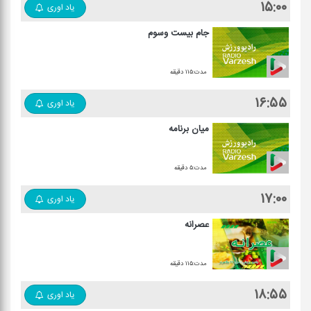
۱۵:۰۰
یاد اوری
جام بیست وسوم
مدت:۱۱۵ دقیقه
۱۶:۵۵
یاد اوری
میان برنامه
مدت:۵ دقیقه
۱۷:۰۰
یاد اوری
عصرانه
مدت:۱۱۵ دقیقه
۱۸:۵۵
یاد اوری