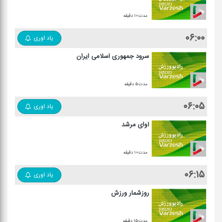
مدت:۱۰ دقیقه
۰۶:۰۰
یاد اوری
سرود جمهوری اسلامی ایران
مدت:۵ دقیقه
۰۶:۰۵
یاد اوری
آوای مرشد
مدت:۱۰ دقیقه
۰۶:۱۵
یاد اوری
روزشمار ورزش
مدت:۱۵ دقیقه