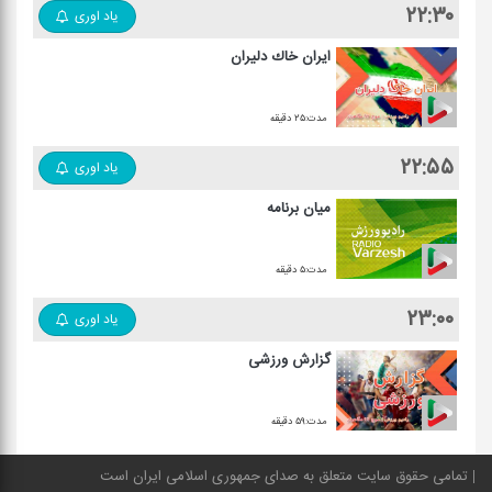
۲۲:۳۰
یاد اوری
ایران خاك دلیران
مدت:۲۵ دقیقه
۲۲:۵۵
یاد اوری
میان برنامه
مدت:۵ دقیقه
۲۳:۰۰
یاد اوری
گزارش ورزشی
مدت:۵۹ دقیقه
تمامی حقوق سایت متعلق به صدای جمهوری اسلامی ایران است