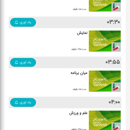
مدت:۵ دقیقه
۰۳:۳۰
یاد اوری
نمایش
مدت:۲۵ دقیقه
۰۳:۵۵
یاد اوری
میان برنامه
مدت:۵ دقیقه
۰۴:۰۰
یاد اوری
علم و ورزش
مدت:۲۵ دقیقه