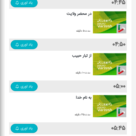
۰۴:۴۵
یاد اوری
در محضر ولایت
مدت:۵ دقیقه
۰۴:۵۰
یاد اوری
از تبار حبیب
مدت:۱۰ دقیقه
۰۵:۰۰
یاد اوری
به نام خدا
مدت:۴۵ دقیقه
۰۵:۴۵
یاد اوری