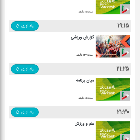
مدت:۵ دقیقه
۱۹:۱۵
یاد اوری
گزارش ورزشی
مدت:۱۳۰ دقیقه
۲۱:۲۵
یاد اوری
میان برنامه
مدت:۵ دقیقه
۲۱:۳۰
یاد اوری
علم و ورزش