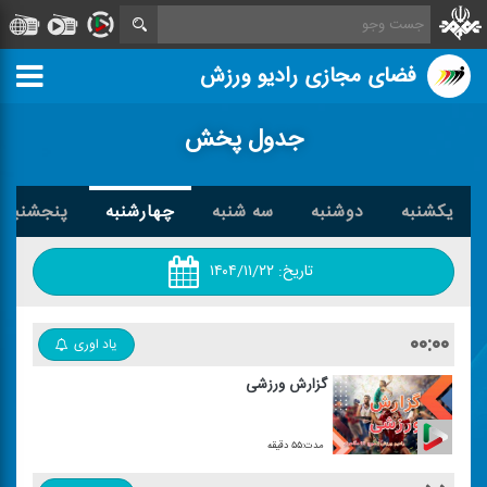
فضای مجازی رادیو ورزش
جدول پخش
یکشنبه
دوشنبه
سه شنبه
چهارشنبه
پنجشنبه
تاریخ:
۱۴۰۴/۱۱/۲۲
۰۰:۰۰
یاد اوری
گزارش ورزشی
مدت:۵۵ دقیقه