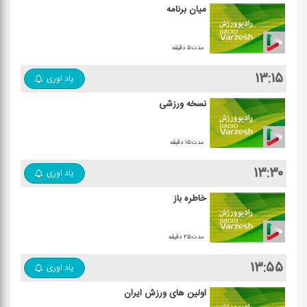
میان برنامه
مدت:۵ دقیقه
۱۳:۱۵
یاد اوری
نسخه ورزشی
مدت:۱۵ دقیقه
۱۳:۳۰
یاد اوری
خاطره باز
مدت:۲۵ دقیقه
۱۳:۵۵
یاد اوری
اولین های ورزش ایران