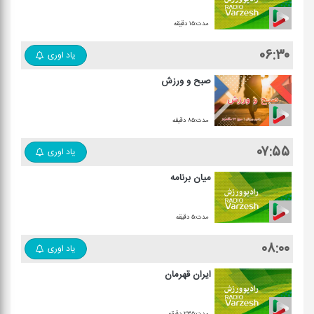
مدت:۱۵ دقیقه
۰۶:۳۰
یاد اوری
صبح و ورزش
مدت:۸۵ دقیقه
۰۷:۵۵
یاد اوری
میان برنامه
مدت:۵ دقیقه
۰۸:۰۰
یاد اوری
ایران قهرمان
مدت:۲۳۵ دقیقه