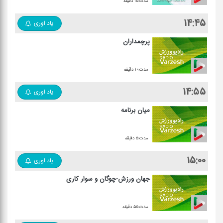
مدت:۱۵ دقیقه
۱۴:۴۵
یاد اوری
پرچمداران
مدت:۱۰ دقیقه
۱۴:۵۵
یاد اوری
میان برنامه
مدت:۵ دقیقه
۱۵:۰۰
یاد اوری
جهان ورزش-چوگان و سوار كاری
مدت:۵۵ دقیقه