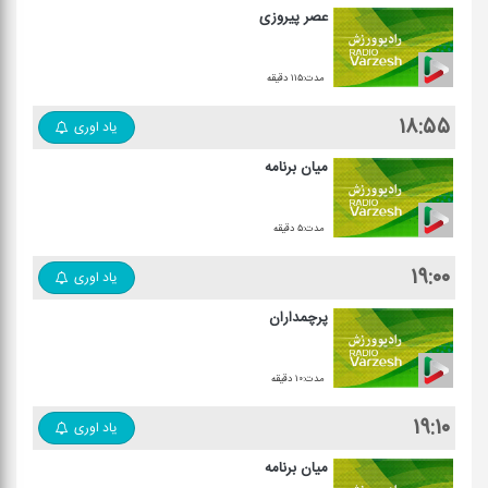
عصر پیروزی
مدت:۱۱۵ دقیقه
۱۸:۵۵
یاد اوری
میان برنامه
مدت:۵ دقیقه
۱۹:۰۰
یاد اوری
پرچمداران
مدت:۱۰ دقیقه
۱۹:۱۰
یاد اوری
میان برنامه