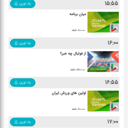
۱۵:۵۵
یاد اوری
میان برنامه
مدت:۵ دقیقه
۱۶:۰۰
یاد اوری
از فوتبال چه خبر؟
مدت:۵۵ دقیقه
۱۶:۵۵
یاد اوری
اولین های ورزش ایران
مدت:۵ دقیقه
۱۷:۰۰
یاد اوری