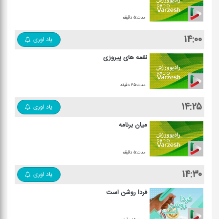
مدت:۵ دقیقه
۱۴:۰۰
یاد اوری
نغمه های پیروزی
مدت:۲۵ دقیقه
۱۴:۲۵
یاد اوری
میان برنامه
مدت:۵ دقیقه
۱۴:۳۰
یاد اوری
فردا روشن است