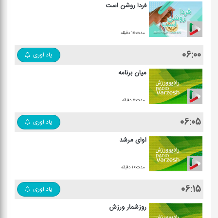
فردا روشن است
مدت:۱۵ دقیقه
۰۶:۰۰
یاد اوری
میان برنامه
مدت:۵ دقیقه
۰۶:۰۵
یاد اوری
آوای مرشد
مدت:۱۰ دقیقه
۰۶:۱۵
یاد اوری
روزشمار ورزش