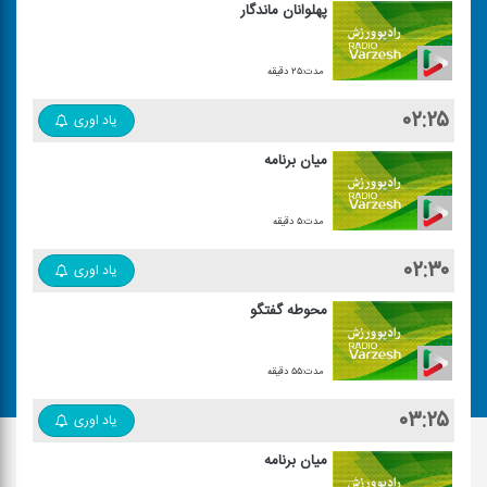
پهلوانان ماندگار
مدت:۲۵ دقیقه
۰۲:۲۵
یاد اوری
میان برنامه
مدت:۵ دقیقه
۰۲:۳۰
یاد اوری
محوطه گفتگو
مدت:۵۵ دقیقه
۰۳:۲۵
یاد اوری
میان برنامه