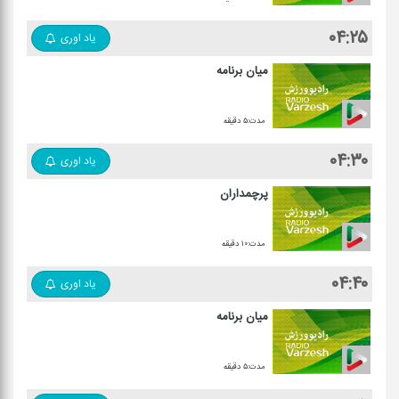
۰۴:۲۵
یاد اوری
میان برنامه
مدت:۵ دقیقه
۰۴:۳۰
یاد اوری
پرچمداران
مدت:۱۰ دقیقه
۰۴:۴۰
یاد اوری
میان برنامه
مدت:۵ دقیقه